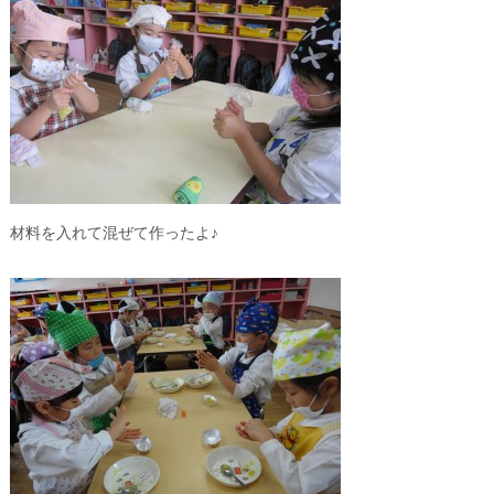
材料を入れて混ぜて作ったよ♪