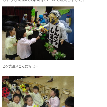
ヒゲ先生♫こんにちはー