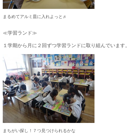
まるめてアルミ皿に入れよっと♬
≪学習ランド≫
１学期から月に２回ずつ学習ランドに取り組んでいます。
まちがい探し！７つ見つけられるかな