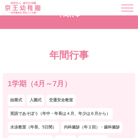
年間行事
年間行事
1学期（4月～7月）
始業式
入園式
交通安全教室
英語であそぼう（年中・年長は４月、年少は６月から）
水泳教室（年長、5日間）
内科健診（年２回）・歯科健診