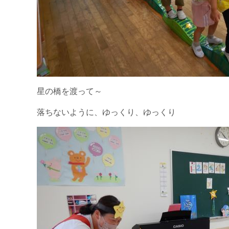
星の橋を渡って～
落ちないように、ゆっくり、ゆっくり