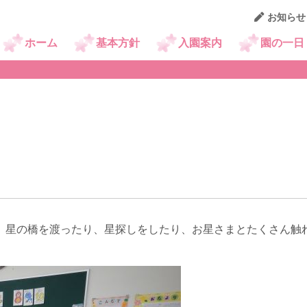
お知らせ
園生活 フォトギャラリー
ホーム
基本方針
入園案内
園の一日
。星の橋を渡ったり、星探しをしたり、お星さまとたくさん触