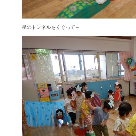
星のトンネルをくぐって～