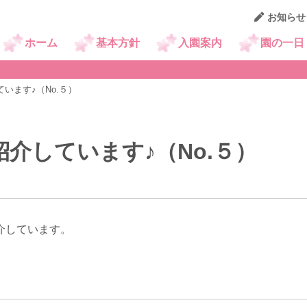
お知らせ
京王幼稚園ニュース
ホーム
基本方針
入園案内
園の一日
います♪（No.５）
介しています♪（No.５）
介しています。