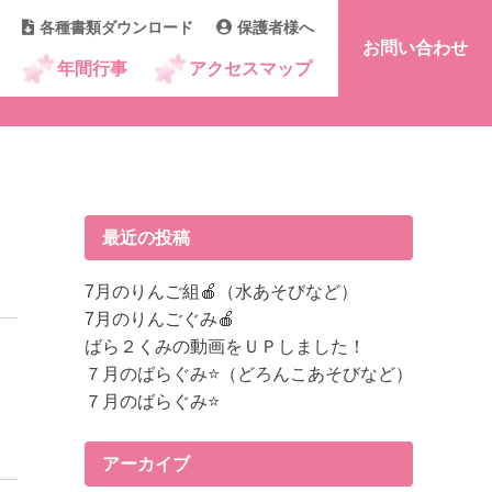
各種書類ダウンロード
保護者様へ
お問い合わせ
年間行事
アクセスマップ
最近の投稿
7月のりんご組🍎（水あそびなど）
7月のりんごぐみ🍎
ばら２くみの動画をＵＰしました！
７月のばらぐみ⭐（どろんこあそびなど）
７月のばらぐみ⭐
アーカイブ