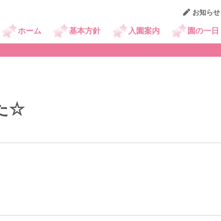
お知らせ
京王幼稚園ニュース
ホーム
基本方針
入園案内
園の一日
た☆