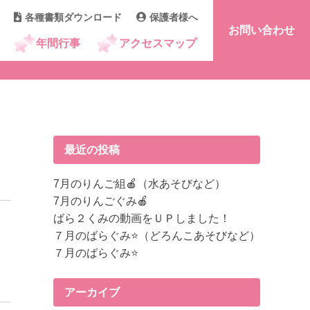
各種書類ダウンロード
保護者様へ
お問い合わせ
年間行事
アクセスマップ
最近の投稿
7月のりんご組🍎（水あそびなど）
7月のりんごぐみ🍎
ばら２くみの動画をＵＰしました！
７月のばらぐみ⭐（どろんこあそびなど）
７月のばらぐみ⭐
アーカイブ