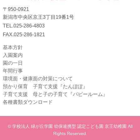
〒950-0921
新潟市中央区京王3丁目19番1号
TEL.025-286-4803
FAX.025-286-1821
基本方針
入園案内
園の一日
年間行事
環境面・健康面の対策について
預かり保育 子育て支援『たんぽぽ』
子育て支援 母と子の子育て『パピールーム』
各種書類ダウンロード
© 学校法人 緑が丘学園 幼保連携型 認定こども園 京王幼稚園 All
Rights Reserved.