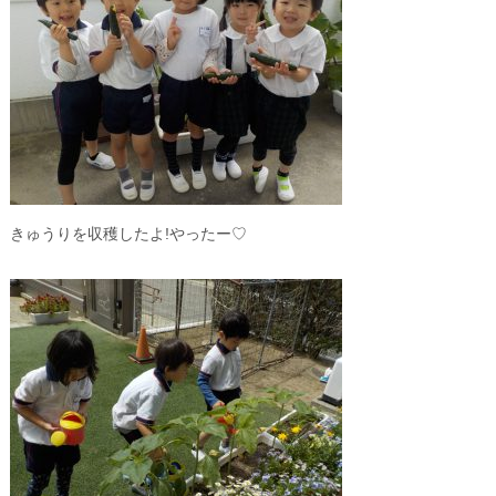
きゅうりを収穫したよ!やったー♡