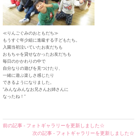
≪りんごぐみのおともだち≫
もうすぐ年少組に進級する子どもたち。
入園当初泣いていたお友だちも
おもちゃを貸せなかったお友だちも
毎日のかかわりの中で
自分なりの遊びを見つけたり、
一緒に遊ぶ楽しさ感じたり
できるようになりました。
”みんなみんなお兄さんお姉さんに
なったね！”
前
前の記事 - フォトギャラリーを更新しました☆
後
次の記事 - フォトギャラリーを更新しました☆