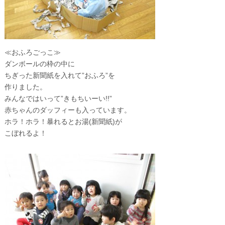
≪おふろごっこ≫
ダンボールの枠の中に
ちぎった新聞紙を入れて”おふろ”を
作りました。
みんなではいって”きもちいーい!!”
赤ちゃんのダッフィーも入っています。
ホラ！ホラ！暴れるとお湯(新聞紙)が
こぼれるよ！