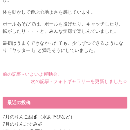
び。
体を動かして遊ぶ心地よさを感じています。
ボールあそびでは、ボールを投げたり、キャッチしたり、
転がしたり・・・と、みんな笑顔で楽しんでいました。
最初はうまくできなかった子も、少しずつできるようにな
り「ヤッター!!」と満足そうにしていました。
前
前の記事 - いよいよ運動会。
後
次の記事 - フォトギャラリーを更新しました☆
の
記
事
最近の投稿
へ
の
7月のりんご組🍎（水あそびなど）
リ
7月のりんごぐみ🍎
ン