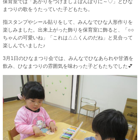
保育室では「あかりをつけましょぼんぼりに～♡」とひな
まつりの歌をうたっていた子どもたち。
指スタンプやシール貼りをして、みんなでひな人形作りを
楽しみました。出来上がった飾りを保育室に飾ると、「○○
ちゃんの可愛いね」「これは△△くんのだね」と見合って
楽しんでいました♪
3月1日のひなまつり会では、みんなでひなあられや甘酒を
飲み、ひなまつりの雰囲気を味わった子どもたちでした💕