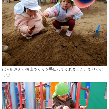
ばら組さんがお山づくりを手伝ってくれました。ありがと
う♡