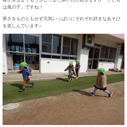
は風の子」ですね！
寒さをものともせず元気いっぱいにそれぞれ好きなあそび
を楽しんでいます♪