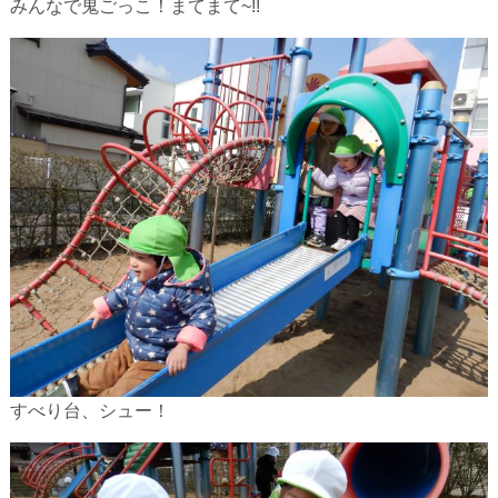
みんなで鬼ごっこ！まてまて~!!
すべり台、シュー！