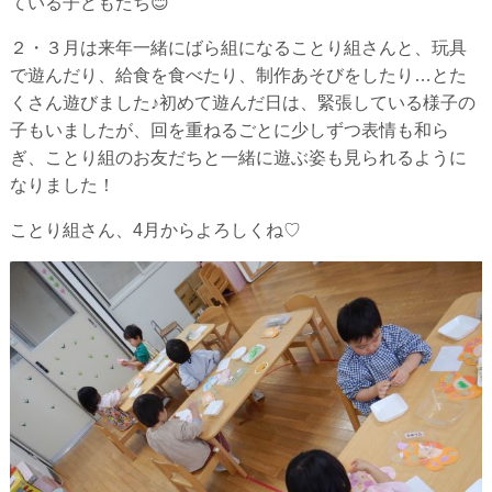
ている子どもたち😊
２・３月は来年一緒にばら組になることり組さんと、玩具
で遊んだり、給食を食べたり、制作あそびをしたり…とた
くさん遊びました♪初めて遊んだ日は、緊張している様子の
子もいましたが、回を重ねるごとに少しずつ表情も和ら
ぎ、ことり組のお友だちと一緒に遊ぶ姿も見られるように
なりました！
ことり組さん、4月からよろしくね♡