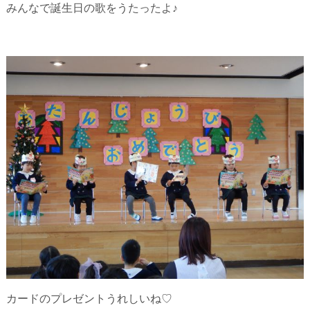
みんなで誕生日の歌をうたったよ♪
カードのプレゼントうれしいね♡