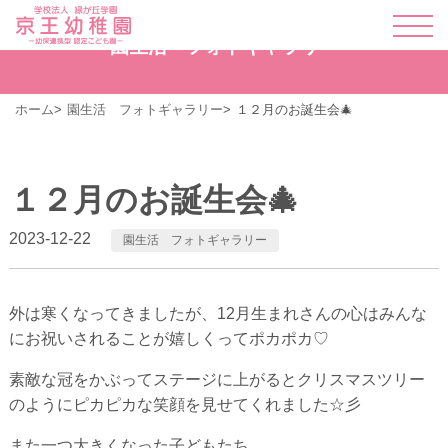
園生活 フォトギャラリー
ホーム
園生活 フォトギャラリー
１２月のお誕生会🎄
１２月のお誕生会🎄
2023-12-22
園生活 フォトギャラリー
外は寒くなってきましたが、12月生まれさんの心はみんな
にお祝いされることが嬉しくってポカポカ♡
素敵な冠をかぶってステージに上がるとクリスマスツリー
のようにピカピカな笑顔を見せてくれました☆彡
また一つ大きくなった子どもたち。