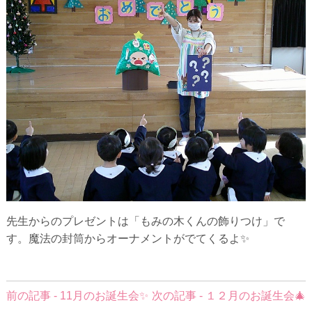
先生からのプレゼントは「もみの木くんの飾りつけ」で
す。魔法の封筒からオーナメントがでてくるよ✨
前
前の記事 - 11月のお誕生会✨
次の記事 - １２月のお誕生会🎄
後