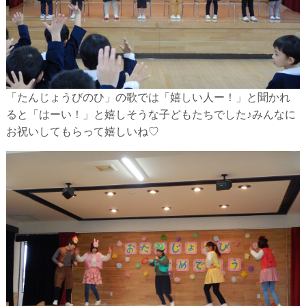
「たんじょうびのひ」の歌では「嬉しい人ー！」と聞かれ
ると「はーい！」と嬉しそうな子どもたちでした♪みんなに
お祝いしてもらって嬉しいね♡