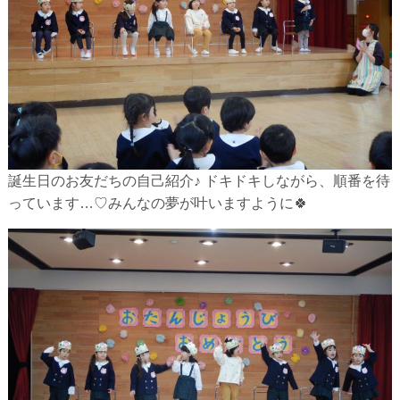
誕生日のお友だちの自己紹介♪ ドキドキしながら、順番を待
っています…♡みんなの夢が叶いますように🍀