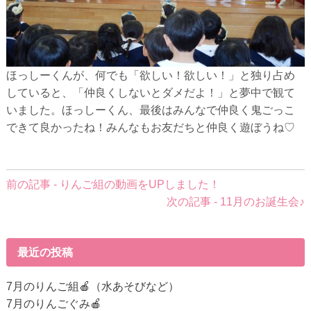
ほっしーくんが、何でも「欲しい！欲しい！」と独り占め
していると、「仲良くしないとダメだよ！」と夢中で観て
いました。ほっしーくん、最後はみんなで仲良く鬼ごっこ
できて良かったね！みんなもお友だちと仲良く遊ぼうね♡
前
前の記事 - りんご組の動画をUPしました！
後
次の記事 - 11月のお誕生会♪
の
記
事
最近の投稿
へ
の
7月のりんご組🍎（水あそびなど）
リ
7月のりんごぐみ🍎