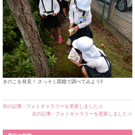
きのこを発見！ さっそく図鑑で調べてみよう‼
前
前の記事 - フォトギャラリーを更新しました☆
後
次の記事 - フォトギャラリーを更新しました☆
の
記
事