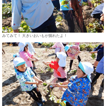
みてみて！ 大きいおいもが掘れたよ！