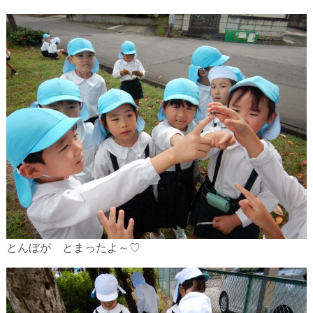
とんぼが とまったよ～♡