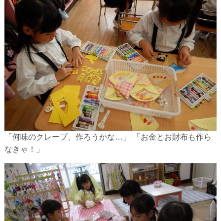
「何味のクレープ、作ろうかな…」 「お金とお財布も作ら
なきゃ！」