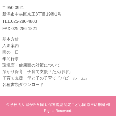
〒950-0921
新潟市中央区京王3丁目19番1号
TEL.025-286-4803
FAX.025-286-1821
基本方針
入園案内
園の一日
年間行事
環境面・健康面の対策について
預かり保育 子育て支援『たんぽぽ』
子育て支援 母と子の子育て『パピールーム』
各種書類ダウンロード
© 学校法人 緑が丘学園 幼保連携型 認定こども園 京王幼稚園 All
Rights Reserved.