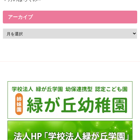
アーカイブ
ア
ー
カ
イ
ブ