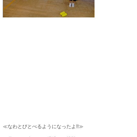
≪なわとびとべるようになったよ!!≫