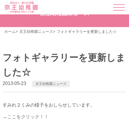
京王幼稚園ニュース
ホーム
京王幼稚園ニュース
フォトギャラリーを更新しました☆
フォトギャラリーを更新しま
した☆
2013-05-23
京王幼稚園ニュース
すみれ２くみの様子をおしらせしています。
→
ここをクリック！！