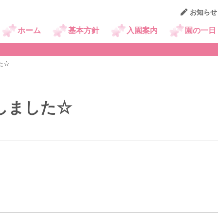
お知らせ
京王幼稚園ニュース
ホーム
基本方針
入園案内
園の一日
た☆
しました☆