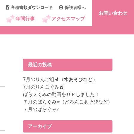
各種書類ダウンロード
保護者様へ
お問い合わせ
年間行事
アクセスマップ
最近の投稿
7月のりんご組🍎（水あそびなど）
7月のりんごぐみ🍎
ばら２くみの動画をＵＰしました！
７月のばらぐみ⭐（どろんこあそびなど）
７月のばらぐみ⭐
アーカイブ