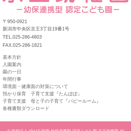
〒950-0921
新潟市中央区京王3丁目19番1号
TEL.025-286-4803
FAX.025-286-1821
基本方針
入園案内
園の一日
年間行事
環境面・健康面の対策について
預かり保育 子育て支援『たんぽぽ』
子育て支援 母と子の子育て『パピールーム』
各種書類ダウンロード
© 学校法人 緑が丘学園 幼保連携型 認定こども園 京王幼稚園 All