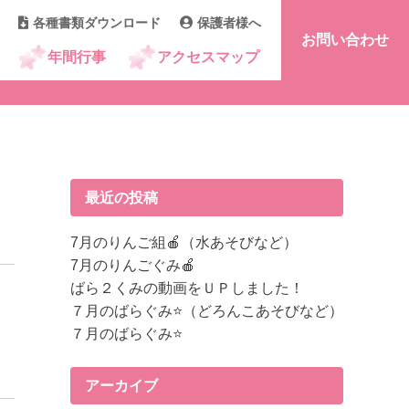
各種書類ダウンロード
保護者様へ
お問い合わせ
年間行事
アクセスマップ
最近の投稿
7月のりんご組🍎（水あそびなど）
7月のりんごぐみ🍎
ばら２くみの動画をＵＰしました！
７月のばらぐみ⭐（どろんこあそびなど）
７月のばらぐみ⭐
アーカイブ