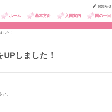
お知らせ
京王幼稚園ニュース
ホーム
基本方針
入園案内
園の一日
しました！
をUPしました！
さい。