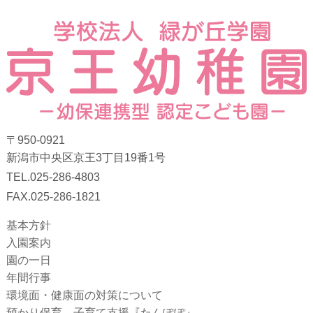
〒950-0921
新潟市中央区京王3丁目19番1号
TEL.025-286-4803
FAX.025-286-1821
基本方針
入園案内
園の一日
年間行事
環境面・健康面の対策について
預かり保育 子育て支援『たんぽぽ』