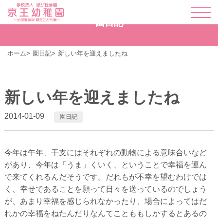
園日記
ホーム
園日記
新しい年を迎えましたね
新しい年を迎えましたね
2014-01-09
園日記
今年は午年、干支にはそれぞれの動物による意味合いなど
があり、今年は「うま」くいく、ということで幸福を運ん
で来てくれるんだそうです。だれもが不幸を望むわけでは
く、幸せであることを願って日々を送っているのでしょう
が、あまり幸福を感じられなかったり、場合によってはだ
れかの幸福をねたんだりなんてことももしかするとあるの