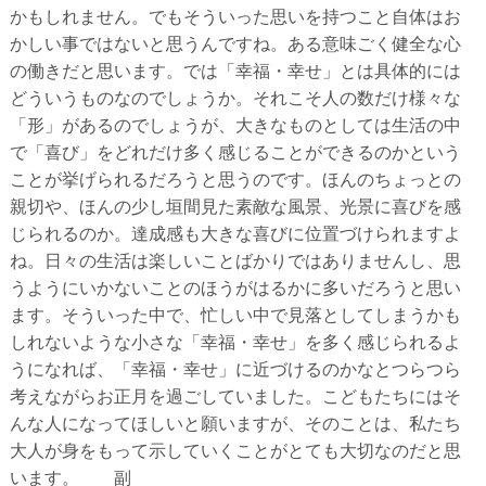
かもしれません。でもそういった思いを持つこと自体はお
かしい事ではないと思うんですね。ある意味ごく健全な心
の働きだと思います。では「幸福・幸せ」とは具体的には
どういうものなのでしょうか。それこそ人の数だけ様々な
「形」があるのでしょうが、大きなものとしては生活の中
で「喜び」をどれだけ多く感じることができるのかという
ことが挙げられるだろうと思うのです。ほんのちょっとの
親切や、ほんの少し垣間見た素敵な風景、光景に喜びを感
じられるのか。達成感も大きな喜びに位置づけられますよ
ね。日々の生活は楽しいことばかりではありませんし、思
うようにいかないことのほうがはるかに多いだろうと思い
ます。そういった中で、忙しい中で見落としてしまうかも
しれないような小さな「幸福・幸せ」を多く感じられるよ
うになれば、「幸福・幸せ」に近づけるのかなとつらつら
考えながらお正月を過ごしていました。こどもたちにはそ
んな人になってほしいと願いますが、そのことは、私たち
大人が身をもって示していくことがとても大切なのだと思
います。 副