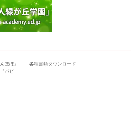
んぽぽ』
各種書類ダウンロード
『パピー