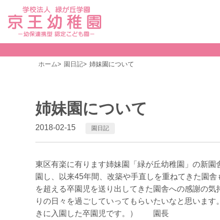
ホーム
園日記
姉妹園について
姉妹園について
2018-02-15
園日記
東区有楽に有ります姉妹園「緑が丘幼稚園」の新園舎
園し、以来45年間、改築や手直しを重ねてきた園舎
を超える卒園児を送り出してきた園舎への感謝の気
りの日々を過ごしていってもらいたいなと思います
きに入園した卒園児です。） 園長