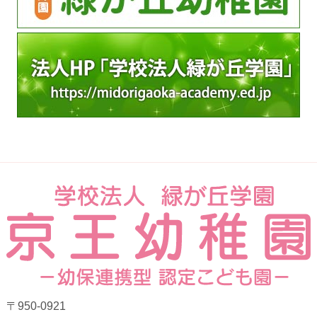
〒950-0921