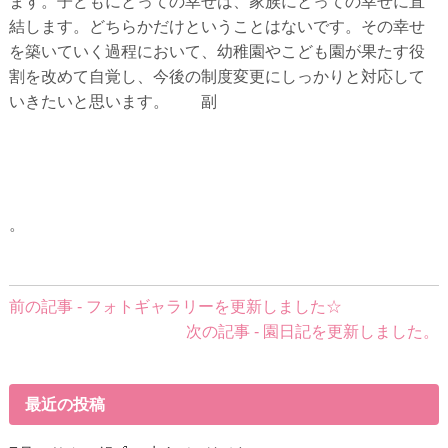
ます。子どもにとっての幸せは、家族にとっての幸せに直
結します。どちらかだけということはないです。その幸せ
を築いていく過程において、幼稚園やこども園が果たす役
割を改めて自覚し、今後の制度変更にしっかりと対応して
いきたいと思います。 副
。
前
前の記事 - フォトギャラリーを更新しました☆
後
次の記事 - 園日記を更新しました。
の
記
事
最近の投稿
へ
の