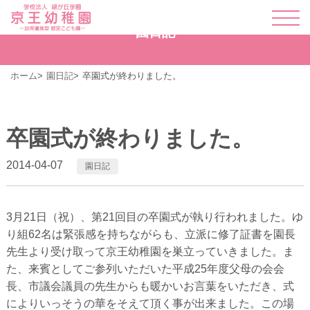
園日記
ホーム
園日記
卒園式が終わりました。
卒園式が終わりました。
2014-04-07
園日記
3月21日（祝）、第21回目の卒園式が執り行われました。ゆ
り組62名は緊張感を持ちながらも、立派に修了証書を園長
先生より受け取って京王幼稚園を巣立っていきました。ま
た、来賓としてご参列いただいた平成25年度父母の会会
長、市議会議員の先生からも暖かいお言葉をいただき、式
によりいっそうの華をそえて頂く事が出来ました。この場