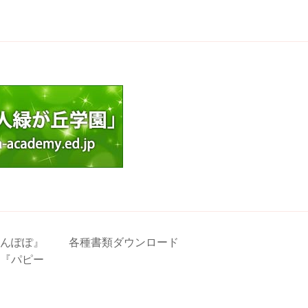
んぽぽ』
各種書類ダウンロード
『パピー