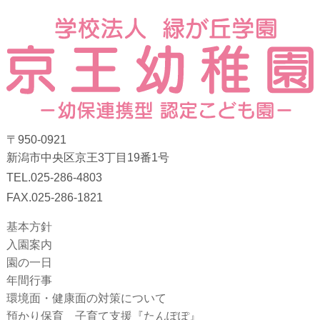
〒950-0921
新潟市中央区京王3丁目19番1号
TEL.025-286-4803
FAX.025-286-1821
基本方針
入園案内
園の一日
年間行事
環境面・健康面の対策について
預かり保育 子育て支援『たんぽぽ』