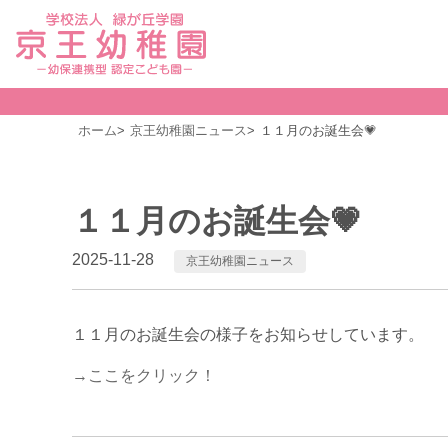
ホーム
京王幼稚園ニュース
１１月のお誕生会💗
１１月のお誕生会💗
2025-11-28
京王幼稚園ニュース
１１月のお誕生会の様子をお知らせしています。
→ここをクリック！
前