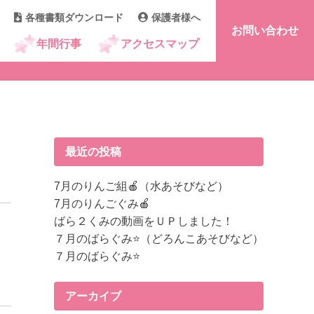
各種書類ダウンロード
保護者様へ
お問い合わせ
年間行事
アクセスマップ
最近の投稿
7月のりんご組🍎（水あそびなど）
7月のりんごぐみ🍎
ばら２くみの動画をＵＰしました！
７月のばらぐみ⭐（どろんこあそびなど）
７月のばらぐみ⭐
アーカイブ