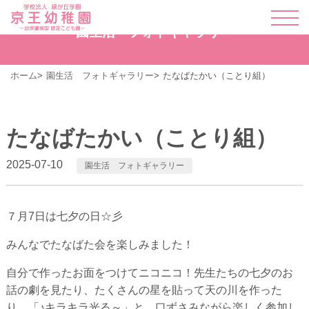
園生活 フォトギャラリー
ホーム
園生活 フォトギャラリー
たなばたかい（ことり組）
たなばたかい（ことり組）
2025-07-10
園生活 フォトギャラリー
７月7日は七夕の日☆彡
みんなでたなばた会を楽しみました！
自分で作ったお面をつけてニコニコ！先生たちの七夕のお
話の劇を見たり、たくさんの星を貼って天の川を作った
り…「♪キラキラ光る～」と、口ずさみながら楽しく参加し