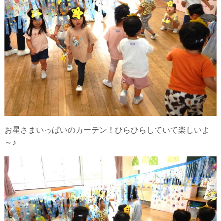
お星さまいっぱいのカーテン！ひらひらしていて楽しいよ
～♪