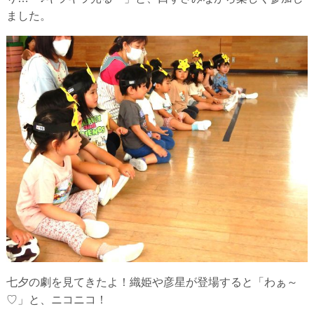
ました。
七夕の劇を見てきたよ！織姫や彦星が登場すると「わぁ～
♡」と、ニコニコ！